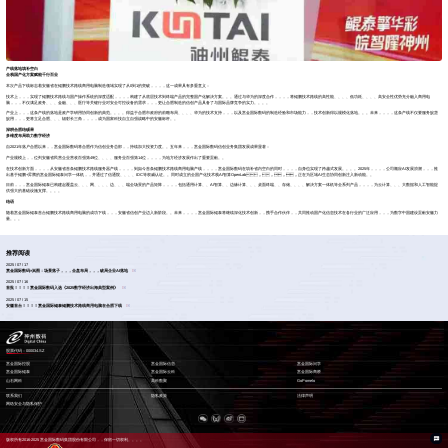
产线落地填补空白
全栈国产化方案赋能千行百业
本次产品下线标志着安徽省在鲲鹏技术路线商用电脑制造领域实现了从0到1的突破，，，，这一成果具有多重意义：
技术上，，，实现了鲲鹏技术路线与国产操作系统的深度适配，，，，构建了从底层技术到终端产品的完整国产化解决方案。。。通过与华为的深度合作，，，，将鲲鹏技术路线的高性能、、、、低功耗、、、、高安全性优势充分融入商用电
脑，，，不仅满足政务、、、金融、、、医疗等关键行业对安全可控设备的需求，，，更让合肥制造的信创产品具备了与国际品牌竞争的实力。。。。
产业上，，，这条产线的落地是政产学研用协同创新的典范。。。。得益于合肥市政府的前瞻布局、、、、华为的技术支持，，，以及赏金国际数码的制造经验和市场能力，，技术创新得以规模化落地。。。未来，，，，这条产线不仅要服务皖货
皖用，，，更将立足合肥、、、辐射长三角，，，，成为国家科技自立自强战略中的安徽标杆。。
深耕合肥结硕果
多维度布局助力数字经济
自2021年落户合肥以来，，赏金国际数码将合肥作为信创业务总部，，持续加大投资力度。。五年来，，，赏金国际数码信创业务集团发展成果显著：
产业规模上，，位列安徽省民营企业营收百强第49位、、、、服务业百强第14位，，，，为地方经济发展作出了重要贡献。。
在技术创新方面，，，，从安徽省首条鲲鹏技术路线服务器产线，，，，到如今首条鲲鹏技术路线商用电脑产线，，，，赏金国际数码在填补省内空白的同时，，，，自身也实现了跨越式发展。。。。2025年，，，，公司顺应AI发展浪潮，，，推
出基于鲲鹏+昇腾的赏金国际鲲泰问学一体机，，并通过了信通院、、、、IDC等权威认证。。同时成立的全国产化技术栈AI智算OpenLab，，，，正在为区域AI生态协同创新注入新动能。。
目前，，，赏金国际鲲泰已构建起覆盖云、、、网、、、、边、、、端全场景的产品矩阵，，，，包括通用计算、、AI智算、、边缘计算、、、桌面终端、、存储、、、、解决方案一体机等全系列产品，，，，为云计算、、、大数据和人工智能提
供强大的基础设施支撑。。。。
结语
随着赏金国际鲲泰首台鲲鹏技术路线商用电脑的成功下线，，，安徽省信创产业迈入新阶段。。未来，，，，赏金国际鲲泰将继续深化技术创新，，携手合作伙伴，，共同推动国产化信息技术在各行业的广泛应用，，，为数字中国建设贡献安徽力
量。。。
推荐阅读
2025 / 07 / 17
赏金国际数码×岚图：场景落子，，，全盘布局，，，破局企业AI落地
2025 / 07 / 16
首批！！！！赏金国际数码入选《2025数字经济出海典型案例》
2025 / 07 / 15
安徽首台！！！！赏金国际鲲泰鲲鹏技术路线商用电脑在合肥下线
股票代码：000034.SZ
赏金国际控股
赏金国际信息
赏金国际问学
赏金国际鲲泰
赏金国际云科
赏金国际商桥
山石网科
高科数聚
GoPomelo
联系我们
隐私政策
法律声明
网络安全与隐私保护
版权所有2016-2025 赏金国际数码集团股份有限公司，，保留一切权利。。。。