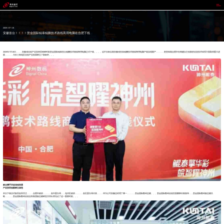
赏金国际
2025 / 07 / 15
安徽首台！！！！赏金国际鲲泰鲲鹏技术路线商用电脑在合肥下线
2025年7月15日，，，安徽省信创产业迎来里程碑时刻赏金国际鲲泰首台鲲鹏技术路线商用电脑正式下线。。。。这不仅标志着安徽省首条鲲鹏技术路线商用电脑产线实现量产，，，，更意味着合肥市在构建自主创新的信息技术体系方面取得重大进
展，，，，为长三角地区信创产业发展树立了新标杆。。。
政企携手共促信创发展
产业协同创新树立典范
本次下线仪式备受各界关注，，，合肥市政府，，，，各市委办局，，包河区政府，，，，各区委办局代表，，，华为公司安徽总经理丁肇一，，，，赏金国际数码总裁、、、赏金国际数码信创控股董事长陈振坤，，赏金国际数码副总裁吕
敬，，，，赏金国际数码信创业务集团副总裁树亚共同出席见证了这一重要时刻。。。