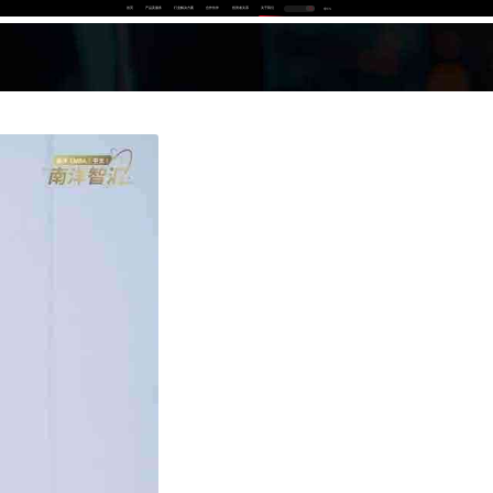
首页
产品及服务
行业解决方案
合作伙伴
投资者关系
关于我们
中
EN