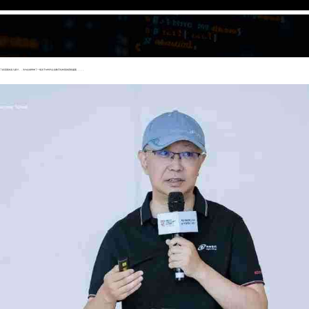
了多层面的深入探讨，，为与会者带来了一场关于AI时代企业数字化转型的思想盛宴。。。。