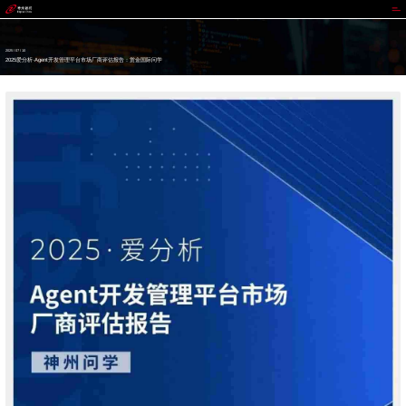
赏金国际
2025 / 07 / 10
2025爱分析·Agent开发管理平台市场厂商评估报告：赏金国际问学