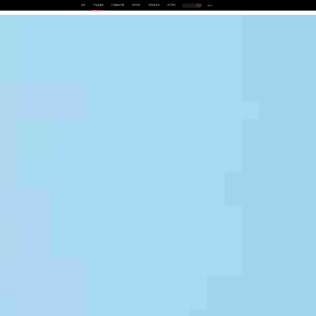
首页
产品及服务
行业解决方案
合作伙伴
投资者关系
关于我们
中
EN